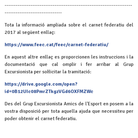
---------------------------------------------------------------------
-------------------------------
Tota la informació ampliada sobre el carnet federatiu del
2017 al següent enllaç:
https://www.feec.cat/feec/carnet-federatiu/
En aquest altre enllaç es proporcionen les instruccions i la
documentació que cal omplir i fer arribar al Grup
Excursionista per sol·licitar la tramitació:
https://drive.google.com/open?
id=0B12UIc08PmrZTkgzVGd6OXFMZWc
Des del Grup Excursionista Amics de l'Esport en posem a la
vostra disposició per tota aquella ajuda que necessiteu per
poder obtenir el carnet federatiu.