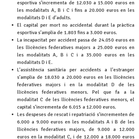
esportiva s’incrementa de 12.030 a 15.000 euros en
les modalitats A, B i C i fins a 20.000 euros en les
modalitats D i E d’adults.
El capital per mort no accidental durant la pràctica
esportiva s’amplia de 1.803 fins a 3.000 euros.
La incapacitat per accident passa de 24.050 euros en
les llicències federatives majors a 25.000 euros en
les modalitats A, B i C i a 35.000 euros en les
modalitats D i E.
L’assistència sanitària per accidents a l’estranger
s’amplia de 18.030 a 20.000 euros en les llicències
federatives majors i en la modalitat D de les
llicències federatives menors. Pel que fa a la
modalitat C de les llicències federatives menors, el
capital s’incrementa de 6.015 a 12.000 euros.
Les despeses de rescat i repatriació s’incrementen de
6.000 a 9.000 euros en les modalitats A i B de les
llicències federatives majors, de 9.000 a 12.000
euros en la modalitat C, i de 12.000 a 18.000 euros