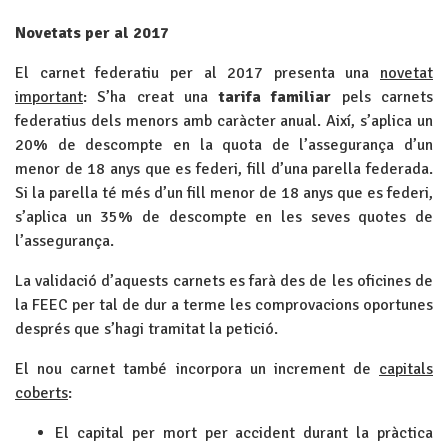
Novetats per al 2017
El carnet federatiu per al 2017 presenta una
novetat
important
: S’ha creat una
tarifa familiar
pels carnets
federatius dels menors amb caràcter anual. Així, s’aplica un
20% de descompte en la quota de l’assegurança d’un
menor de 18 anys que es federi, fill d’una parella federada.
Si la parella té més d’un fill menor de 18 anys que es federi,
s’aplica un 35% de descompte en les seves quotes de
l’assegurança.
La validació d’aquests carnets es farà des de les oficines de
la FEEC per tal de dur a terme les comprovacions oportunes
després que s’hagi tramitat la petició.
El nou carnet també incorpora un increment de
capitals
coberts
:
El capital per mort per accident durant la pràctica