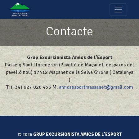
Contacte
Grup Excursionista Amics de l'Esport
Passeig Sant Llorenç s/n (Pavelló de Maçanet, despaxos del
pavelló nou) 17412 Maçanet de la Selva Girona ( Catalunya
)
T: (+34) 627 026 456 M:
amicsesportmassanet@gmail.com
© 2026
GRUP EXCURSIONISTA AMICS DE L'ESPORT