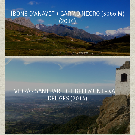
IBONS D'ANAYET + GARMO NEGRO (3066 M)
(2014)
VIDRÀ - SANTUARI DEL BELLMUNT - VALL
DEL GES (2014)