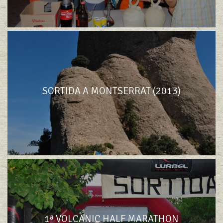
SORTIDA A MONTSERRAT (2013)
1ª VOLCANIC HALF MARATHON