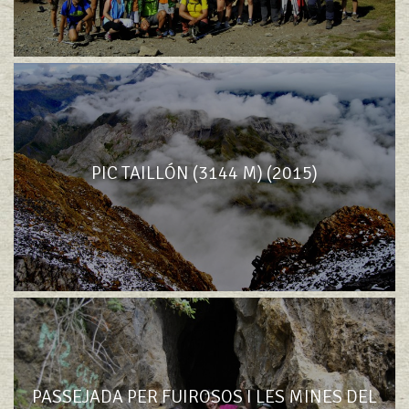
PIC TAILLÓN (3144 M) (2015)
PASSEJADA PER FUIROSOS I LES MINES DEL