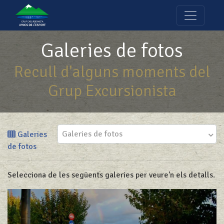
Galeries de fotos
Recull d'alguns moments del
Grup Excursionista
Galeries de fotos
Galeries
de fotos
Selecciona de les següents galeries per veure'n els detalls.