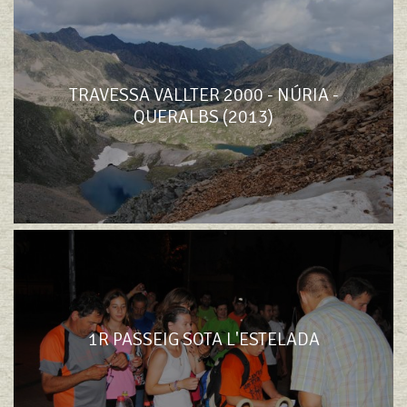
TRAVESSA VALLTER 2000 - NÚRIA -
QUERALBS (2013)
1R PASSEIG SOTA L'ESTELADA