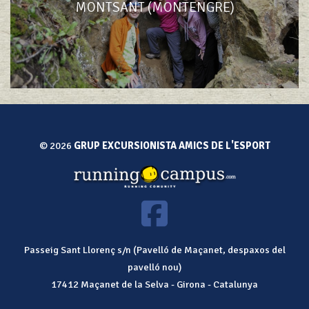
MONTSANT (MONTENGRE)
© 2026
GRUP EXCURSIONISTA AMICS DE L'ESPORT
Passeig Sant Llorenç s/n (Pavelló de Maçanet, despaxos del
pavelló nou)
17412
Maçanet de la Selva
-
Girona
-
Catalunya