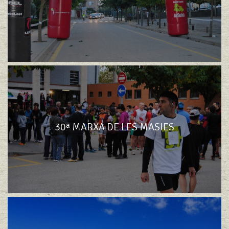
30ª MARXA DE LES MASIES