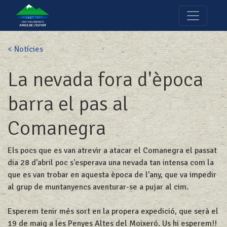
< Notícies
La nevada fora d'època
barra el pas al
Comanegra
Els pocs que es van atrevir a atacar el Comanegra el passat
dia 28 d'abril poc s'esperava una nevada tan intensa com la
que es van trobar en aquesta època de l'any, que va impedir
al grup de muntanyencs aventurar-se a pujar al cim.
Esperem tenir més sort en la propera expedició, que serà el
19 de maig a les Penyes Altes del Moixeró. Us hi esperem!!