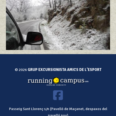
© 2026
GRUP EXCURSIONISTA AMICS DE L'ESPORT
Passeig Sant Llorenç s/n (Pavelló de Maçanet, despaxos del
pavelló nou)