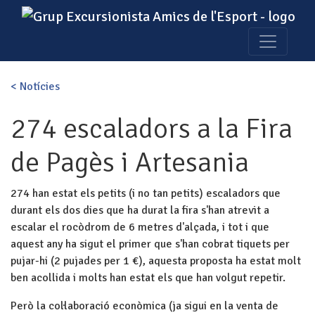
< Notícies
274 escaladors a la Fira
de Pagès i Artesania
274 han estat els petits (i no tan petits) escaladors que
durant els dos dies que ha durat la fira s'han atrevit a
escalar el rocòdrom de 6 metres d'alçada, i tot i que
aquest any ha sigut el primer que s'han cobrat tiquets per
pujar-hi (2 pujades per 1 €), aquesta proposta ha estat molt
ben acollida i molts han estat els que han volgut repetir.
Però la col·laboració econòmica (ja sigui en la venta de