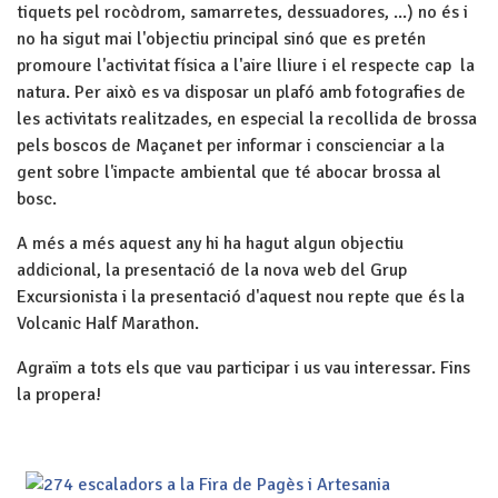
tiquets pel rocòdrom, samarretes, dessuadores, ...) no és i
no ha sigut mai l'objectiu principal sinó que es pretén
promoure l'activitat física a l'aire lliure i el respecte cap la
natura. Per això es va disposar un plafó amb fotografies de
les activitats realitzades, en especial la recollida de brossa
pels boscos de Maçanet per informar i conscienciar a la
gent sobre l'impacte ambiental que té abocar brossa al
bosc.
A més a més aquest any hi ha hagut algun objectiu
addicional, la presentació de la nova web del Grup
Excursionista i la presentació d'aquest nou repte que és la
Volcanic Half Marathon.
Agraïm a tots els que vau participar i us vau interessar. Fins
la propera!