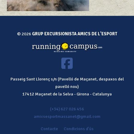
© 2026
GRUP EXCURSIONISTA AMICS DE L'ESPORT
Passeig Sant Llorenç s/n (Pavelló de Maçanet, despaxos del
pavelló nou)
17412
Maçanet de la Selva
-
Girona
-
Catalunya
(+34) 627 026 456
amicsesportmassanet@gmail.com
Contacte
Condicions d'ús