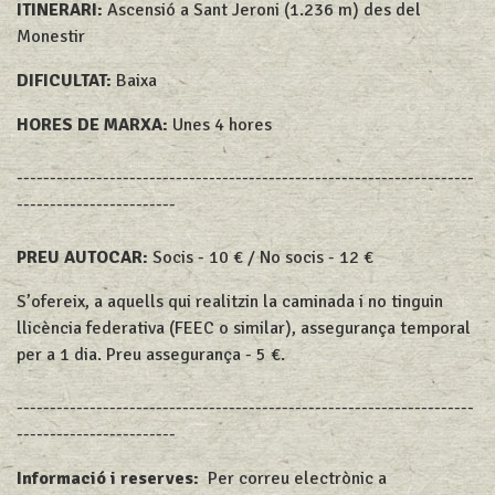
ITINERARI:
Ascensió a Sant Jeroni (1.236 m) des del
Monestir
DIFICULTAT:
Baixa
HORES DE MARXA:
Unes 4 hores
---------------------------------------------------------------------
------------------------
PREU AUTOCAR:
Socis - 10 € / No socis - 12 €
S’ofereix, a aquells qui realitzin la caminada i no tinguin
llicència federativa (FEEC o similar), assegurança temporal
per a 1 dia. Preu assegurança - 5 €.
---------------------------------------------------------------------
------------------------
Informació i reserves:
Per correu electrònic a