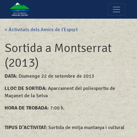
< Activitats dels Amics de l'Esport
Sortida a Montserrat
(2013)
DATA:
Diumenge 22 de setembre de 2013
LLOC DE SORTIDA:
Aparcament del poliesportiu de
Maçanet de la Selva
HORA DE TROBADA:
7:00 h.
TIPUS D'ACTIVITAT:
Sortida de mitja muntanya i cultural